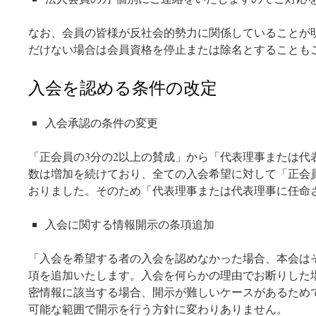
なお、会員の皆様が反社会的勢力に関係していることが
だけない場合は会員資格を停止または除名とすることも
入会を認める条件の改定
入会承認の条件の変更
「正会員の3分の2以上の賛成」から「代表理事または
数は増加を続けており、全ての入会希望に対して「正会
おりました。そのため「代表理事または代表理事に任命
入会に関する情報開示の条項追加
「入会を希望する者の入会を認めなかった場合、本会は
項を追加いたします。入会を何らかの理由でお断りした
密情報に該当する場合、開示が難しいケースがあるため
可能な範囲で開示を行う方針に変わりありません。