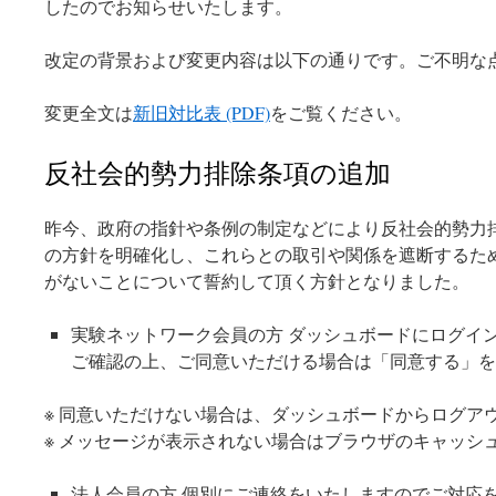
したのでお知らせいたします。
改定の背景および変更内容は以下の通りです。ご不明な点がございまし
変更全文は
新旧対比表 (PDF)
をご覧ください。
反社会的勢力排除条項の追加
昨今、政府の指針や条例の制定などにより反社会的勢力
の方針を明確化し、これらとの取引や関係を遮断するた
がないことについて誓約して頂く方針となりました。
実験ネットワーク会員の方 ダッシュボードにログイ
ご確認の上、ご同意いただける場合は「同意する」を
※ 同意いただけない場合は、ダッシュボードからログア
※ メッセージが表示されない場合はブラウザのキャッシ
法人会員の方 個別にご連絡をいたしますのでご対応