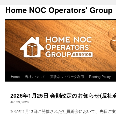
Home NOC Operators' Group
Home
当社について
実験ネットワーク利用
Peering Policy
2026年1月25日 会則改定のお知らせ(
Jan 23, 2026
2026年1月12日に開催された社員総会において、先日